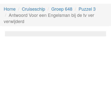
Home
Cruiseschip
Groep 648
Puzzel 3
Antwoord Voor een Engelsman bij de tv ver
verwijderd
Voor een Engelsman bij de tv ver
verwijderd