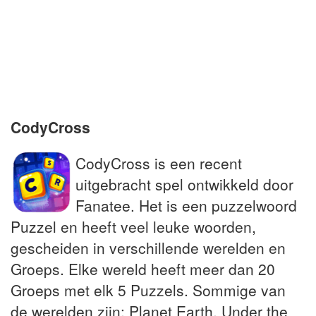
Voor een Engelsman bij de tv ver
verwijderd
Wat rechters soms aan beklaagden
schenken
CodyCross
CodyCross is een recent
uitgebracht spel ontwikkeld door
Fanatee. Het is een puzzelwoord
Puzzel en heeft veel leuke woorden,
gescheiden in verschillende werelden en
Groeps. Elke wereld heeft meer dan 20
Groeps met elk 5 Puzzels. Sommige van
de werelden zijn: Planet Earth, Under the