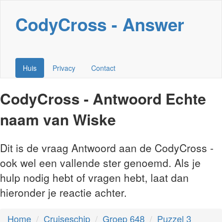
CodyCross - Answer
Huis
Privacy
Contact
CodyCross - Antwoord Echte
naam van Wiske
Dit is de vraag Antwoord aan de CodyCross -
ook wel een vallende ster genoemd. Als je
hulp nodig hebt of vragen hebt, laat dan
hieronder je reactie achter.
Home
Cruiseschip
Groep 648
Puzzel 3