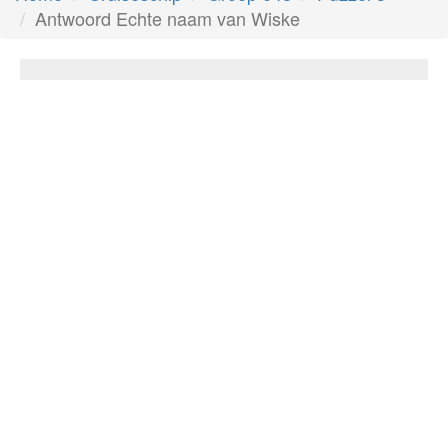
Antwoord Echte naam van Wiske
Echte naam van Wiske
Antwoord:
Louise