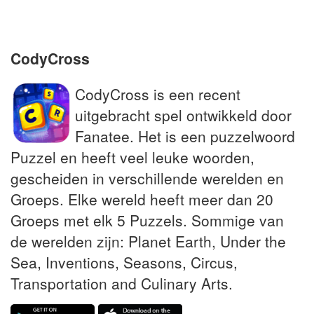
Wat rechters soms aan beklaagden
schenken
CodyCross
CodyCross is een recent
uitgebracht spel ontwikkeld door
Fanatee. Het is een puzzelwoord
Puzzel en heeft veel leuke woorden,
gescheiden in verschillende werelden en
Groeps. Elke wereld heeft meer dan 20
Groeps met elk 5 Puzzels. Sommige van
de werelden zijn: Planet Earth, Under the
Sea, Inventions, Seasons, Circus,
Transportation and Culinary Arts.