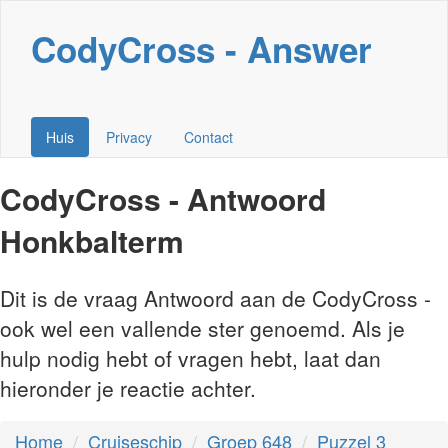
CodyCross - Answer
Huis
Privacy
Contact
CodyCross - Antwoord
Honkbalterm
Dit is de vraag Antwoord aan de CodyCross -
ook wel een vallende ster genoemd. Als je
hulp nodig hebt of vragen hebt, laat dan
hieronder je reactie achter.
Home
Cruiseschip
Groep 648
Puzzel 3