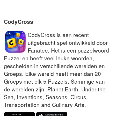
Wat rechters soms aan beklaagden
schenken
CodyCross
CodyCross is een recent
uitgebracht spel ontwikkeld door
Fanatee. Het is een puzzelwoord
Puzzel en heeft veel leuke woorden,
gescheiden in verschillende werelden en
Groeps. Elke wereld heeft meer dan 20
Groeps met elk 5 Puzzels. Sommige van
de werelden zijn: Planet Earth, Under the
Sea, Inventions, Seasons, Circus,
Transportation and Culinary Arts.