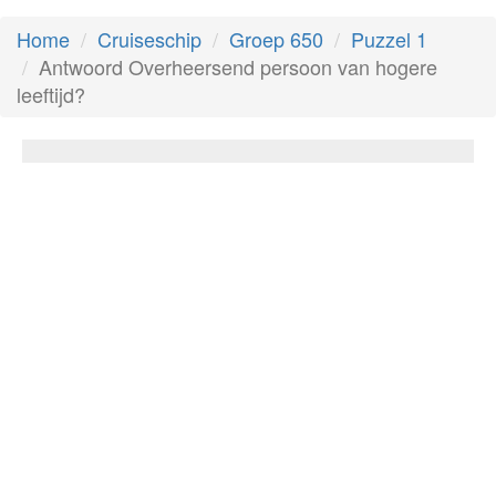
Home
Cruiseschip
Groep 650
Puzzel 1
Antwoord Overheersend persoon van hogere
leeftijd?
Overheersend persoon van hogere
leeftijd?