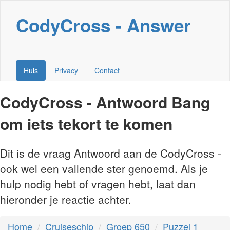
CodyCross - Answer
Huis
Privacy
Contact
CodyCross - Antwoord Bang
om iets tekort te komen
Dit is de vraag Antwoord aan de CodyCross -
ook wel een vallende ster genoemd. Als je
hulp nodig hebt of vragen hebt, laat dan
hieronder je reactie achter.
Home
Cruiseschip
Groep 650
Puzzel 1