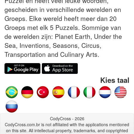
Puzzel en heeft veel leuke woorden,
gescheiden in verschillende werelden en
Groeps. Elke wereld heeft meer dan 20
Groeps met elk 5 Puzzels. Sommige van
de werelden zijn: Planet Earth, Under the
Sea, Inventions, Seasons, Circus,
Transportation and Culinary Arts.
Kies taal
CodyCross - 2026
CodyCross.com.br is not affiliated with the applications mentioned
on this site. All intellectual property, trademarks, and copyrighted