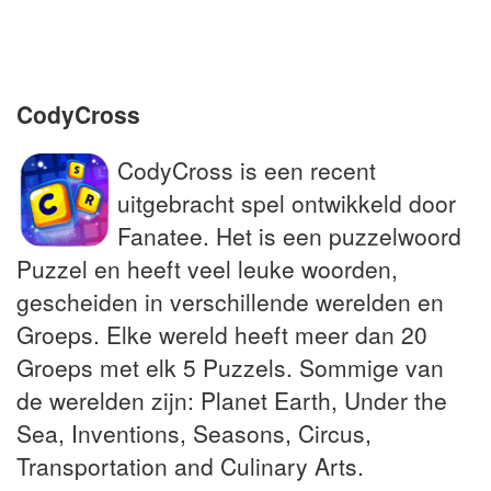
Voornaam van Zweedse koningen
Zoete snack uit de Spaanse keuken
CodyCross
CodyCross is een recent
uitgebracht spel ontwikkeld door
Fanatee. Het is een puzzelwoord
Puzzel en heeft veel leuke woorden,
gescheiden in verschillende werelden en
Groeps. Elke wereld heeft meer dan 20
Groeps met elk 5 Puzzels. Sommige van
de werelden zijn: Planet Earth, Under the
Sea, Inventions, Seasons, Circus,
Transportation and Culinary Arts.