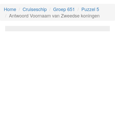
Home
Cruiseschip
Groep 651
Puzzel 5
Antwoord Voornaam van Zweedse koningen
Voornaam van Zweedse koningen