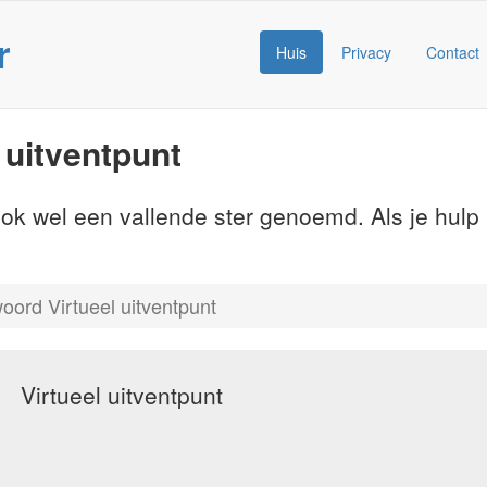
r
Huis
Privacy
Contact
 uitventpunt
ok wel een vallende ster genoemd. Als je hulp 
oord Virtueel uitventpunt
Virtueel uitventpunt