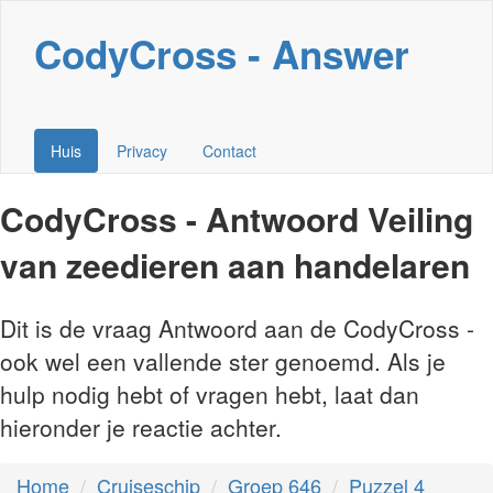
CodyCross - Answer
Huis
Privacy
Contact
CodyCross - Antwoord Veiling
van zeedieren aan handelaren
Dit is de vraag Antwoord aan de CodyCross -
ook wel een vallende ster genoemd. Als je
hulp nodig hebt of vragen hebt, laat dan
hieronder je reactie achter.
Home
Cruiseschip
Groep 646
Puzzel 4