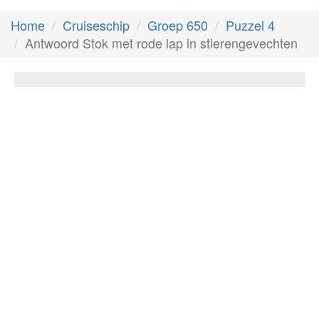
Home
Cruiseschip
Groep 650
Puzzel 4
Antwoord Stok met rode lap in stierengevechten
Stok met rode lap in stierengevechten