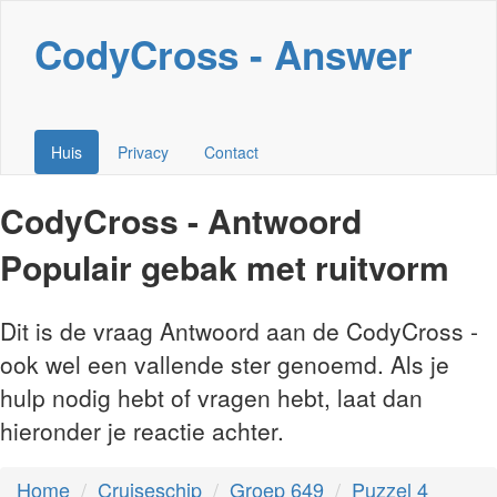
CodyCross - Answer
Huis
Privacy
Contact
CodyCross - Antwoord
Populair gebak met ruitvorm
Dit is de vraag Antwoord aan de CodyCross -
ook wel een vallende ster genoemd. Als je
hulp nodig hebt of vragen hebt, laat dan
hieronder je reactie achter.
Home
Cruiseschip
Groep 649
Puzzel 4