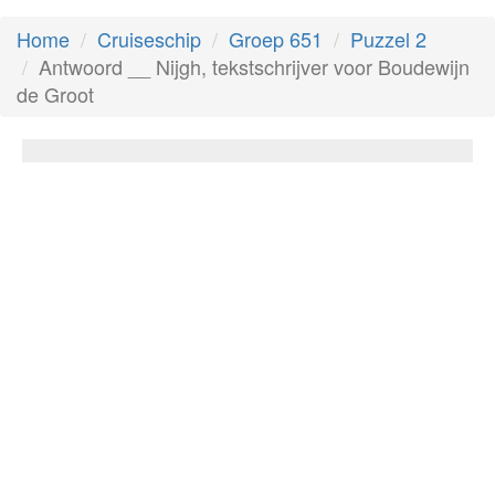
Home
Cruiseschip
Groep 651
Puzzel 2
Antwoord __ Nijgh, tekstschrijver voor Boudewijn
de Groot
__ Nijgh, tekstschrijver voor Boudewijn de
Groot